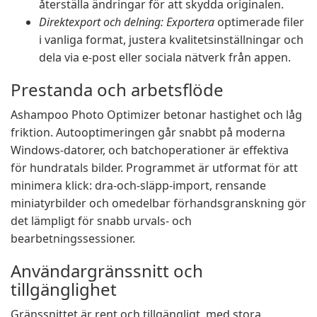
återställa ändringar för att skydda originalen.
Direktexport och delning: Exportera
optimerade filer
i vanliga format, justera kvalitetsinställningar och
dela via e-post eller sociala nätverk från appen.
Prestanda och arbetsflöde
Ashampoo Photo Optimizer betonar hastighet och låg
friktion. Autooptimeringen går snabbt på moderna
Windows-datorer, och batchoperationer är effektiva
för hundratals bilder. Programmet är utformat för att
minimera klick: dra-och-släpp-import, rensande
miniatyrbilder och omedelbar förhandsgranskning gör
det lämpligt för snabb urvals- och
bearbetningssessioner.
Användargränssnitt och
tillgänglighet
Gränssnittet är rent och tillgängligt, med stora