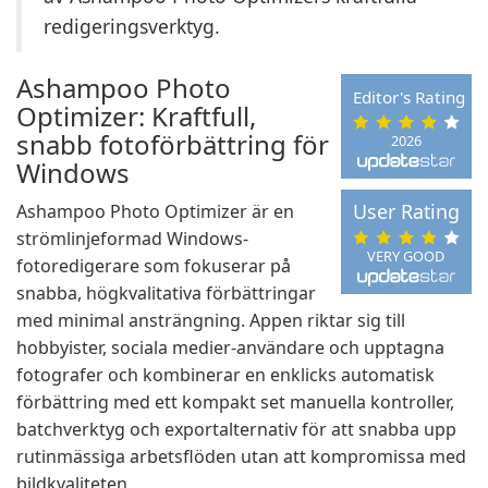
redigeringsverktyg.
Ashampoo Photo
Editor's Rating
Optimizer: Kraftfull,
snabb fotoförbättring för
2026
Windows
User Rating
Ashampoo Photo Optimizer är en
strömlinjeformad Windows-
VERY GOOD
fotoredigerare som fokuserar på
snabba, högkvalitativa förbättringar
med minimal ansträngning. Appen riktar sig till
hobbyister, sociala medier-användare och upptagna
fotografer och kombinerar en enklicks automatisk
förbättring med ett kompakt set manuella kontroller,
batchverktyg och exportalternativ för att snabba upp
rutinmässiga arbetsflöden utan att kompromissa med
bildkvaliteten.