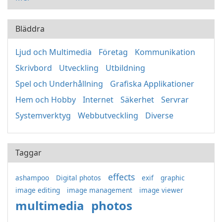
Bläddra
Ljud och Multimedia
Företag
Kommunikation
Skrivbord
Utveckling
Utbildning
Spel och Underhållning
Grafiska Applikationer
Hem och Hobby
Internet
Säkerhet
Servrar
Systemverktyg
Webbutveckling
Diverse
Taggar
effects
ashampoo
Digital photos
exif
graphic
image editing
image management
image viewer
multimedia
photos