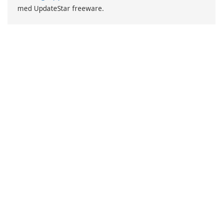
med UpdateStar freeware.