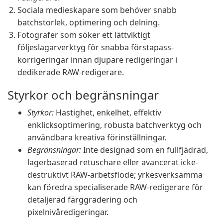
Sociala medieskapare som behöver snabb
batchstorlek, optimering och delning.
Fotografer som söker ett lättviktigt
följeslagarverktyg för snabba förstapass-
korrigeringar innan djupare redigeringar i
dedikerade RAW-redigerare.
Styrkor och begränsningar
Styrkor:
Hastighet, enkelhet, effektiv
enklicksoptimering, robusta batchverktyg och
användbara kreativa förinställningar.
Begränsningar:
Inte designad som en fullfjädrad,
lagerbaserad retuschare eller avancerat icke-
destruktivt RAW-arbetsflöde; yrkesverksamma
kan föredra specialiserade RAW-redigerare för
detaljerad färggradering och
pixelnivåredigeringar.