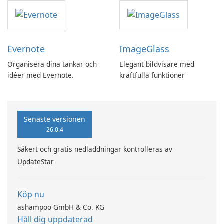
Evernote
ImageGlass
Organisera dina tankar och
Elegant bildvisare med
idéer med Evernote.
kraftfulla funktioner
Senaste versionen
26.0.4
Säkert och gratis nedladdningar kontrolleras av
UpdateStar
Köp nu
ashampoo GmbH & Co. KG
Håll dig uppdaterad