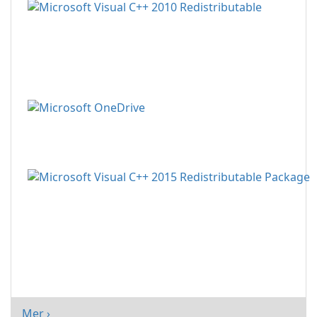
Mer ›