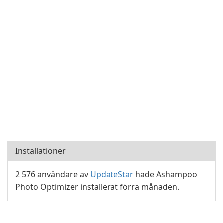
Installationer
2 576 användare av
UpdateStar
hade Ashampoo
Photo Optimizer installerat förra månaden.