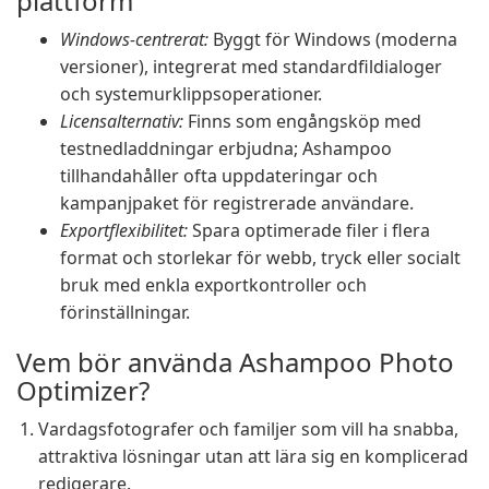
plattform
Windows-centrerat:
Byggt för Windows (moderna
versioner), integrerat med standardfildialoger
och systemurklippsoperationer.
Licensalternativ:
Finns som engångsköp med
testnedladdningar erbjudna; Ashampoo
tillhandahåller ofta uppdateringar och
kampanjpaket för registrerade användare.
Exportflexibilitet:
Spara optimerade filer i flera
format och storlekar för webb, tryck eller socialt
bruk med enkla exportkontroller och
förinställningar.
Vem bör använda Ashampoo Photo
Optimizer?
Vardagsfotografer och familjer som vill ha snabba,
attraktiva lösningar utan att lära sig en komplicerad
redigerare.