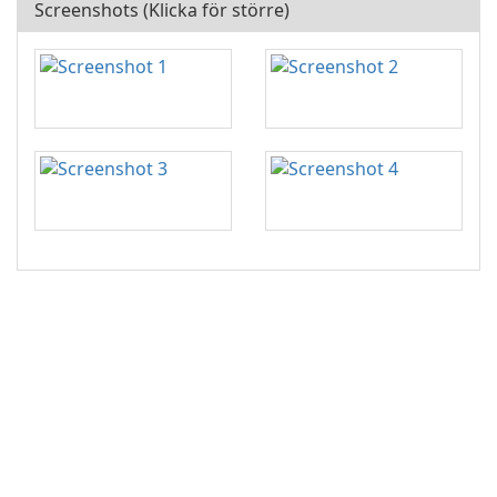
Screenshots (Klicka för större)