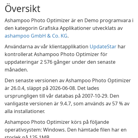
Översikt
Ashampoo Photo Optimizer är en Demo programvara i
den kategorin Grafiska Applikationer utvecklats av
ashampoo GmbH & Co. KG
.
Användarna av vår klientapplikation
UpdateStar
har
kontrollerat Ashampoo Photo Optimizer för
uppdateringar 2 576 gånger under den senaste
månaden.
Den senaste versionen av Ashampoo Photo Optimizer
är 26.0.4, släppt på 2026-06-08. Det lades
ursprungligen till vår databas på 2007-10-29. Den
vanligaste versionen är 9.4.7, som används av 57 % av
alla installationer.
Ashampoo Photo Optimizer körs på följande
operativsystem: Windows. Den hämtade filen har en
storlek på 125,1MB.