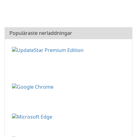
Populäraste nerladdningar