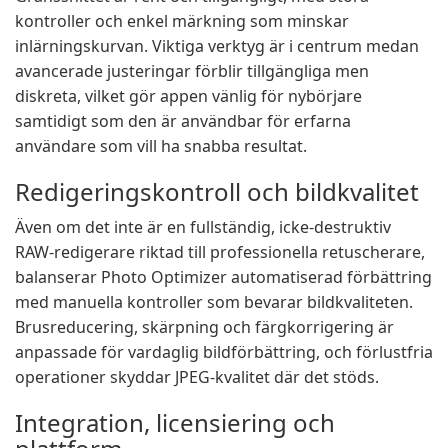
kontroller och enkel märkning som minskar
inlärningskurvan. Viktiga verktyg är i centrum medan
avancerade justeringar förblir tillgängliga men
diskreta, vilket gör appen vänlig för nybörjare
samtidigt som den är användbar för erfarna
användare som vill ha snabba resultat.
Redigeringskontroll och bildkvalitet
Även om det inte är en fullständig, icke-destruktiv
RAW-redigerare riktad till professionella retuscherare,
balanserar Photo Optimizer automatiserad förbättring
med manuella kontroller som bevarar bildkvaliteten.
Brusreducering, skärpning och färgkorrigering är
anpassade för vardaglig bildförbättring, och förlustfria
operationer skyddar JPEG-kvalitet där det stöds.
Integration, licensiering och