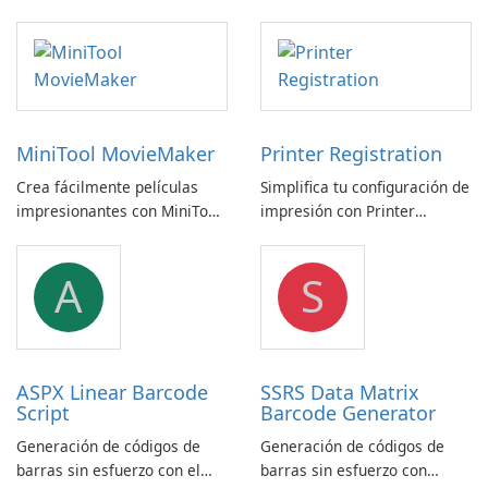
MiniTool MovieMaker
Printer Registration
Crea fácilmente películas
Simplifica tu configuración de
impresionantes con MiniTool
impresión con Printer
MovieMaker.
Registration by Canon Inc.
A
S
ASPX Linear Barcode
SSRS Data Matrix
Script
Barcode Generator
Generación de códigos de
Generación de códigos de
barras sin esfuerzo con el
barras sin esfuerzo con