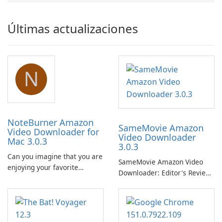
Últimas actualizaciones
N
NoteBurner Amazon
SameMovie Amazon
Video Downloader for
Video Downloader
Mac 3.0.3
3.0.3
Can you imagine that you are
SameMovie Amazon Video
enjoying your favorite
Downloader: Editor's Review
Amazon movies or TV shows
SameMovie Amazon Video
lying on the beach, camping
Downloader is a desktop
in the woods or even during
utility for saving Amazon
your long commute to work
Prime Video titles and other
by subway?