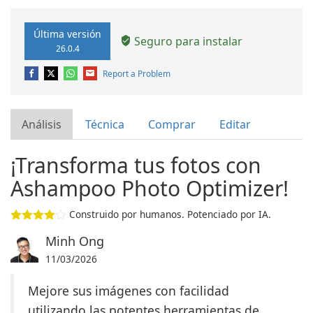
Última versión
Seguro para instalar
26.0.4
Report a Problem
Análisis
Técnica
Comprar
Editar
¡Transforma tus fotos con
Ashampoo Photo Optimizer!
Construido por humanos. Potenciado por IA.
Minh Ong
11/03/2026
Mejore sus imágenes con facilidad
utilizando las potentes herramientas de