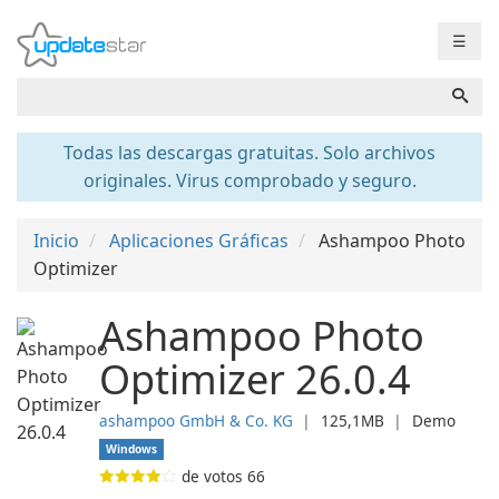
☰
Todas las descargas gratuitas. Solo archivos
originales. Virus comprobado y seguro.
Inicio
Aplicaciones Gráficas
Ashampoo Photo
Optimizer
Ashampoo Photo
Optimizer 26.0.4
ashampoo GmbH & Co. KG
❘
125,1MB
❘
Demo
Windows
de votos
66