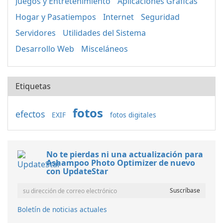
Juegos y Entretenimiento
Aplicaciones Gráficas
Hogar y Pasatiempos
Internet
Seguridad
Servidores
Utilidades del Sistema
Desarrollo Web
Misceláneos
Etiquetas
fotos
efectos
EXIF
fotos digitales
No te pierdas ni una actualización para
Ashampoo Photo Optimizer de nuevo
con UpdateStar
Boletín de noticias actuales